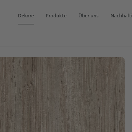
Dekore
Produkte
Über uns
Nachhalt