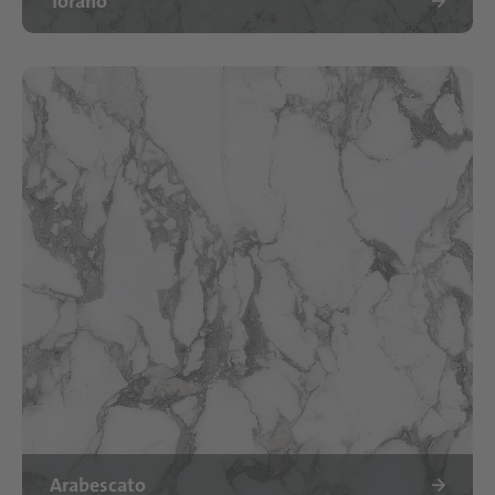
Torano
Arabescato