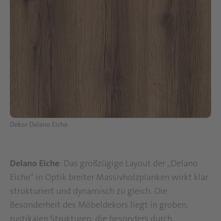
Dekor Delano Eiche
Delano Eiche
: Das großzügige Layout der „Delano
Eiche“ in Optik breiter Massivholzplanken wirkt klar
strukturiert und dynamisch zu gleich. Die
Besonderheit des Möbeldekors liegt in groben,
rustikalen Strukturen, die besonders durch