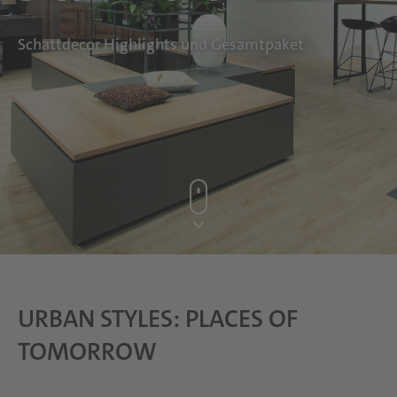
Schattdecor Highlights und Gesamtpaket
URBAN STYLES: PLACES OF
TOMORROW