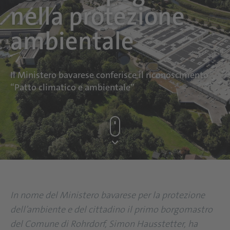
nella protezione
ambientale
Il Ministero bavarese conferisce il riconoscimento
“Patto climatico e ambientale”
In nome del Ministero bavarese per la protezione
dell’ambiente e del cittadino il primo borgomastro
del Comune di Rohrdorf, Simon Hausstetter, ha