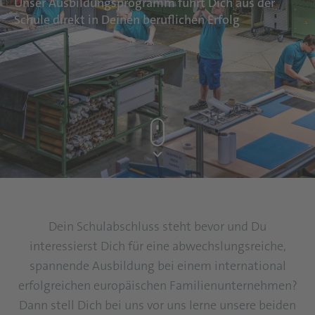
Unser Ausbildungsprogramm führt Dich aus der
Schule direkt in Deinen beruflichen Erfolg
Dein Schulabschluss steht bevor und Du
interessierst Dich für eine abwechslungsreiche,
spannende Ausbildung bei einem international
erfolgreichen europäischen Familienunternehmen?
Dann stell Dich bei uns vor uns lerne unsere beiden