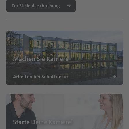
Zur Stellenbeschreibung
Machen Sie Karriere
Arbeiten bei Schattdecor
Starte Deine Karriere!