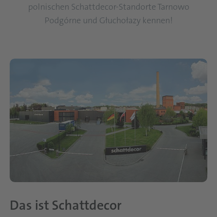
polnischen Schattdecor-Standorte Tarnowo
Podgórne und Głuchołazy kennen!
Das ist Schattdecor