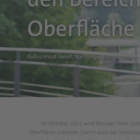
Oberfläche
Aufsichtsrat beruft Nachfolger von Kurt Mack
Ab Oktober 2021 wird Michael Then, zule
Oberfläche antreten. Damit wird das Vorsta