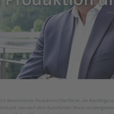
tzt Bereichsleiter Produktion Oberfläche, die Nachfolge v
ndsressort, das nach dem Ausscheiden Macks vorübergeh