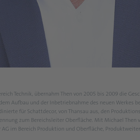
ereich Technik, übernahm Then von 2005 bis 2009 die Gesc
 dem Aufbau und der Inbetriebnahme des neuen Werkes be
nierte für Schattdecor, von Thansau aus, den Produktionsb
ennung zum Bereichsleiter Oberfläche. Mit Michael Then v
 AG im Bereich Produktion und Oberfläche, Produktweite