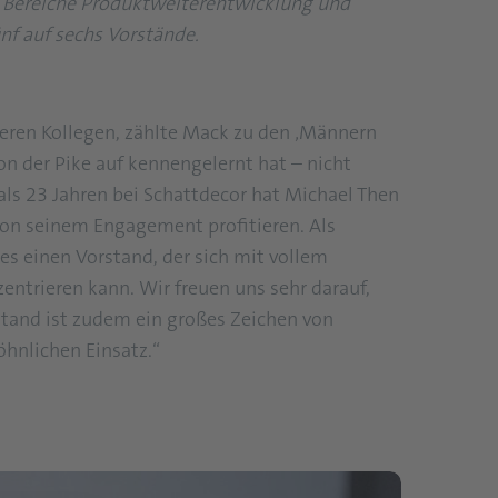
e Bereiche Produktweiterentwicklung und
nf auf sechs Vorstände.
eren Kollegen, zählte Mack zu den ‚Männern
n der Pike auf kennengelernt hat – nicht
als 23 Jahren bei Schattdecor hat Michael Then
von seinem Engagement profitieren. Als
es einen Vorstand, der sich mit vollem
ntrieren kann. Wir freuen uns sehr darauf,
stand ist zudem ein großes Zeichen von
hnlichen Einsatz.“