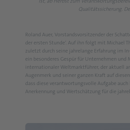
ist, ab Herbst zum Verantwortungsberei
Qualitätssicherung. De
Roland Auer, Vorstandsvorsitzender der Scha
der ersten Stunde‘. Auf ihn folgt mit Michael
zuletzt durch seine jahrelange Erfahrung im In
ein besonderes Gespür für Unternehmen und Mi
internationaler Weltmarktführer, der aktuell a
Augenmerk und seiner ganzen Kraft auf diesen 
dass diese verantwortungsvolle Aufgabe auch 
Anerkennung und Wertschätzung für die jahre