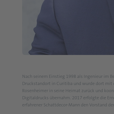
Nach seinem Einstieg 1998 als Ingenieur im B
Druckstandort in Curitiba und wurde dort mit
Rosenheimer in seine Heimat zurück und koordi
Digitaldrucks übernahm. 2017 erfolgte die Ern
erfahrener Schattdecor-Mann den Vorstand der