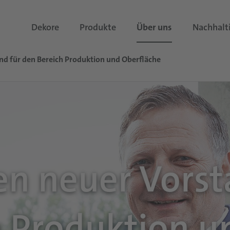
Dekore
Produkte
Über uns
Nachhalt
nd für den Bereich Produktion und Oberfläche
en neuer Vorst
h Produktion u