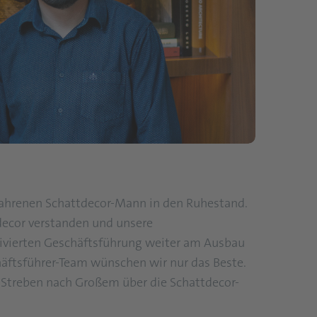
rfahrenen Schattdecor-Mann in den Ruhestand.
decor verstanden und unsere
ivierten Geschäftsführung weiter am Ausbau
häftsführer-Team wünschen wir nur das Beste.
 Streben nach Großem über die Schattdecor-