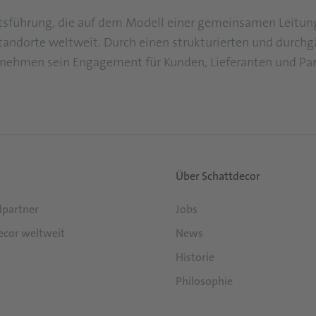
ührung, die auf dem Modell einer gemeinsamen Leitung a
Standorte weltweit. Durch einen strukturierten und durc
rnehmen sein Engagement für Kunden, Lieferanten und Par
Über Schattdecor
partner
Jobs
ecor weltweit
News
Historie
Philosophie