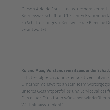
Gerson Aldo de Souza, Industriechemiker mit
Betriebswirtschaft und 19 Jahren Branchenerfa
zu Schattdecor gestoßen, wo er die Bereiche 
verantwortet.
Roland Auer, Vorstandsvorsitzender der Schat
Er hat erfolgreich zu unserer positiven Entwi
Unternehmenswerte an sein Team weitergegebe
unseres Gesamtportfolios und Servicepakets f
Den neuen Direktoren wünschen wir darüber hi
Welt hinausstrahlen!“