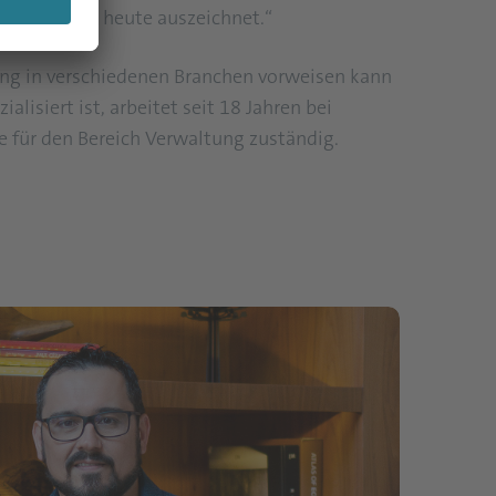
en, das uns heute auszeichnet.“
ung in verschiedenen Branchen vorweisen kann
lisiert ist, arbeitet seit 18 Jahren bei
ie für den Bereich Verwaltung zuständig.