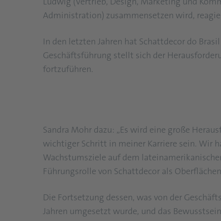
Ludwig (Vertrieb, Design, Marketing und Komm
Administration) zusammensetzen wird, reagier
In den letzten Jahren hat Schattdecor do Bras
Geschäftsführung stellt sich der Herausforde
fortzuführen.
Sandra Mohr dazu: „Es wird eine große Heraus
wichtiger Schritt in meiner Karriere sein. Wir
Wachstumsziele auf dem lateinamerikanische
Führungsrolle von Schattdecor als Oberflächens
Die Fortsetzung dessen, was von der Geschäfts
Jahren umgesetzt wurde, und das Bewusstsein