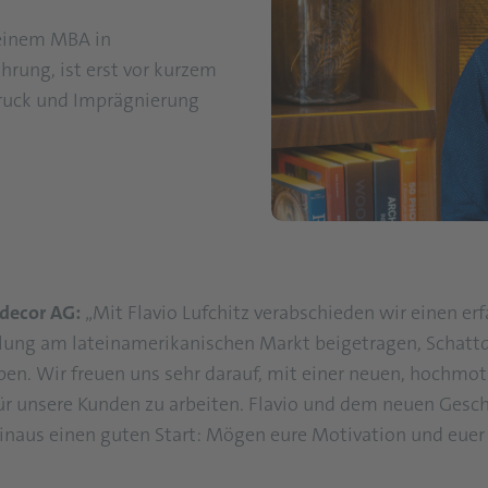
 einem MBA in
hrung, ist erst vor kurzem
Druck und Imprägnierung
tdecor AG:
„Mit Flavio Lufchitz verabschieden wir einen e
cklung am lateinamerikanischen Markt beigetragen, Schatt
n. Wir freuen uns sehr darauf, mit einer neuen, hochmot
ür unsere Kunden zu arbeiten. Flavio und dem neuen Gesc
naus einen guten Start: Mögen eure Motivation und euer