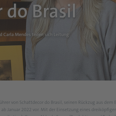
 do Brasil
 Carla Mendes teilen sich Leitung
ührer von Schattdecor do Brasil, seinen Rückzug aus dem 
ab Januar 2022 vor. Mit der Einsetzung eines dreiköpfige