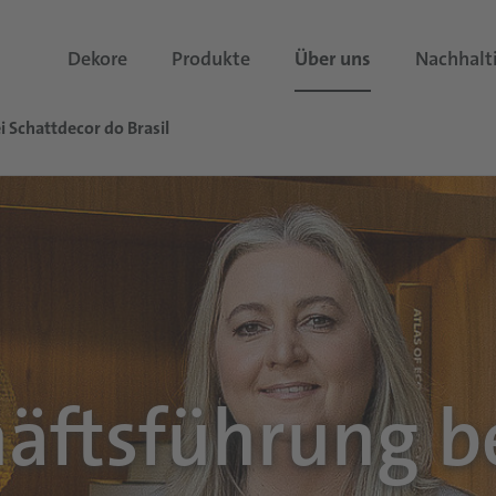
Dekore
Produkte
Über uns
Nachhalt
 Schattdecor do Brasil
äftsführung b