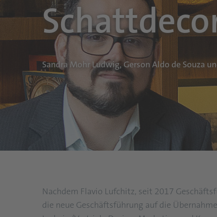
Schattdecor
Sandra Mohr Ludwig, Gerson Aldo de Souza und
Nachdem Flavio Lufchitz, seit 2017 Geschäftsf
die neue Geschäftsführung auf die Übernahme 