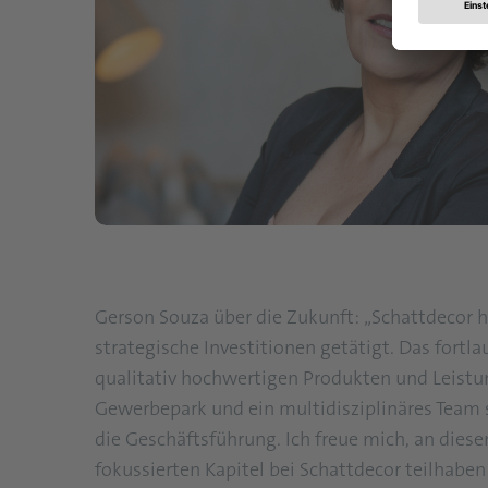
Gerson Souza über die Zukunft: „Schattdecor h
strategische Investitionen getätigt. Das fortl
qualitativ hochwertigen Produkten und Leist
Gewerbepark und ein multidisziplinäres Team s
die Geschäftsführung. Ich freue mich, an die
fokussierten Kapitel bei Schattdecor teilhaben