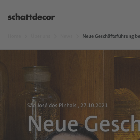
Home
Über uns
News
Neue Geschäftsführung bei
São José dos Pinhais , 27.10.2021
Neue Gesch