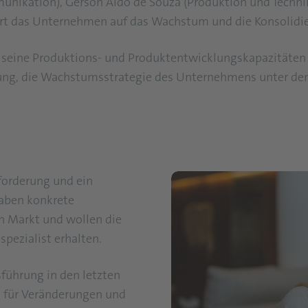
unikation), Gerson Aldo de Souza (Produktion und Techni
t das Unternehmen auf das Wachstum und die Konsolidieru
il seine Produktions- und Produktentwicklungskapazitäten
rung, die Wachstumsstrategie des Unternehmens unter de
forderung und ein
 haben konkrete
n Markt und wollen die
pezialist erhalten.
führung in den letzten
 für Veränderungen und