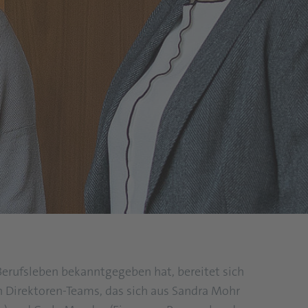
Berufsleben bekanntgegeben hat, bereitet sich
n Direktoren-Teams, das sich aus Sandra Mohr