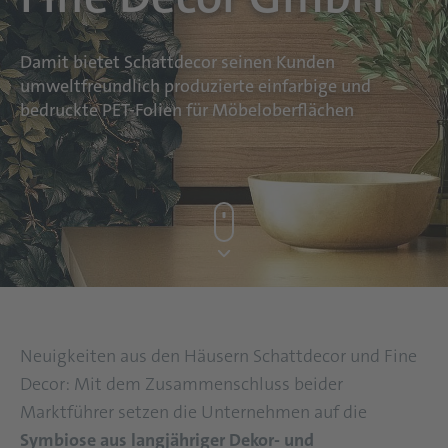
Damit bietet Schattdecor seinen Kunden
umweltfreundlich produzierte einfarbige und
bedruckte PET-Folien für Möbeloberflächen
Neuigkeiten aus den Häusern Schattdecor und Fine
Decor: Mit dem Zusammenschluss beider
Marktführer setzen die Unternehmen auf die
Symbiose aus langjähriger Dekor- und