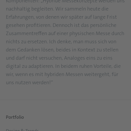
Komponenten: „Hybride Messekonzepte werden uns
nachhaltig begleiten. Wir sammeln heute die
Erfahrungen, von denen wir später auf lange Frist
gesehen profitieren. Dennoch ist das persönliche
Zusammentreffen auf einer physischen Messe durch
nichts zu ersetzen. Ich denke, man muss sich von
dem Gedanken lösen, beides in Kontext zu stellen
und darf nicht versuchen, Analoges eins zu eins
digital zu adaptieren. In beidem ruhen Vorteile, die
wir, wenn es mit hybriden Messen weitergeht, für
uns nutzen werden!“
Portfolio
Design & Trends