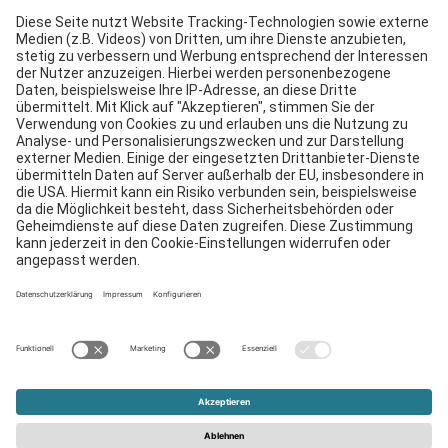
Services
Downloads
Kontakt
EDI
Impressum
Hinweisgebersystem
AGB
Datenschutzerklärung