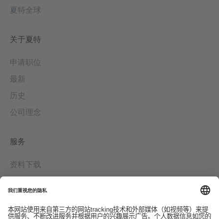
夏特全球
关于夏特
申请职位
最新
历史
公司理念
服务
资料下载
联系我们
EDI