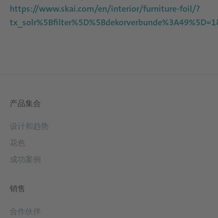
https://www.skai.com/en/interior/furniture-foil/?
tx_solr%5Bfilter%5D%5Bdekorverbunde%3A49%5D=
产品集合
设计和趋势
花色
成功案例
销售
合作伙伴