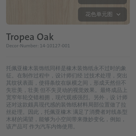
花色单元图
Tropea Oak
Decor-Number: 14-10127-001
托佩亚橡木装饰纸同样是橡木装饰纸永不过时的象
征。在制作过程中，设计师们经 过技术处理，突出
其纹状表面，使得条纹在纵横之间，形成天然但不
失壮美，壮美 但不失灵动的视觉效果。最终成品上
宽窄年轮交错相拥，现代观感强烈。另外，设 计师
还对这款颇具现代感的装饰纸材料局部位置做了拉
丝处理。因此，托佩亚橡木 满足了消费者对线条型
木材的渴望，能够为小空间带来微妙变化，例如，
该产品可 作为汽车内饰使用。