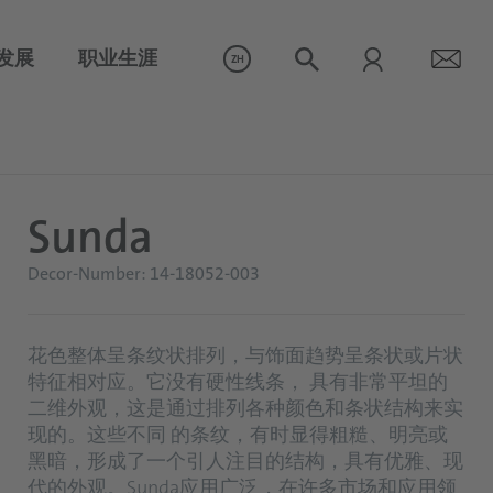
发展
职业生涯
ZH
Sunda
Decor-Number: 14-18052-003
花色整体呈条纹状排列，与饰面趋势呈条状或片状
特征相对应。它没有硬性线条， 具有非常平坦的
二维外观，这是通过排列各种颜色和条状结构来实
现的。这些不同 的条纹，有时显得粗糙、明亮或
黑暗，形成了一个引人注目的结构，具有优雅、现
代的外观。Sunda应用广泛，在许多市场和应用领