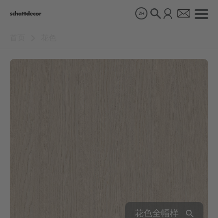
ZH
首页
花色
花色
产品
关于我们
可持续发展
职业生涯
花色全幅样