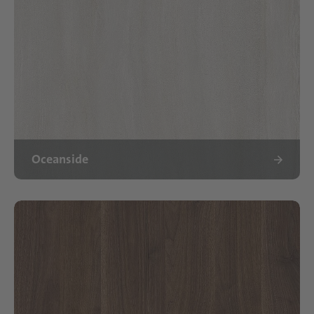
Oceanside