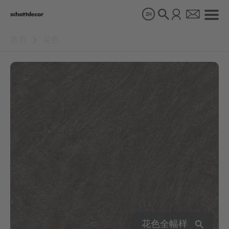
ZH
首页
花色
花色
产品
关于我们
可持续发展
职业生涯
花色全幅样