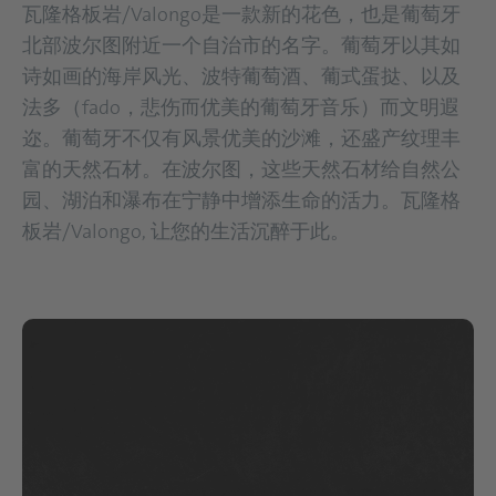
瓦隆格板岩/Valongo是一款新的花色，也是葡萄牙
北部波尔图附近一个自治市的名字。葡萄牙以其如
诗如画的海岸风光、波特葡萄酒、葡式蛋挞、以及
法多（fado，悲伤而优美的葡萄牙音乐）而文明遐
迩。葡萄牙不仅有风景优美的沙滩，还盛产纹理丰
富的天然石材。在波尔图，这些天然石材给自然公
园、湖泊和瀑布在宁静中增添生命的活力。瓦隆格
板岩/Valongo, 让您的生活沉醉于此。