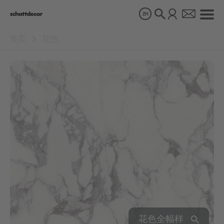
ZH
首页
花色
花色
产品
关于我们
可持续发展
职业生涯
花色全幅样