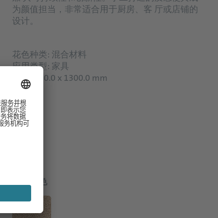
为颜值担当，非常适合用于厨房、客 厅或店铺的
设计。
花色种类: 混合材料
应用类型: 家具
尺寸: 650.0 x 1300.0 mm
可选颜色