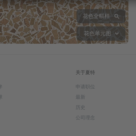
花色全幅样
花色单元图
关于夏特
伴
申请职位
球
最新
历史
公司理念