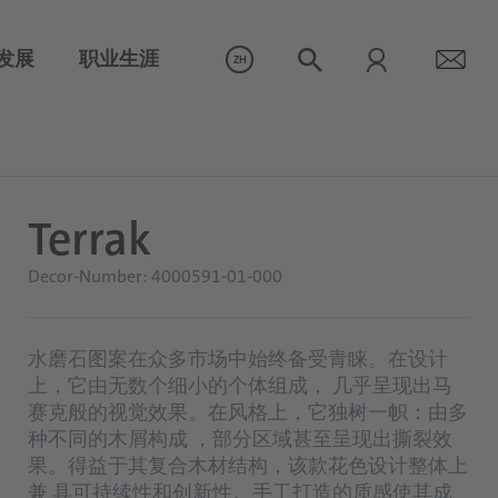
发展
职业生涯
ZH
Terrak
Decor-Number: 4000591-01-000
水磨石图案在众多市场中始终备受青睐。在设计
上，它由无数个细小的个体组成， 几乎呈现出马
赛克般的视觉效果。在风格上，它独树一帜：由多
种不同的木屑构成 ，部分区域甚至呈现出撕裂效
果。得益于其复合木材结构，该款花色设计整体上
兼 具可持续性和创新性。手工打造的质感使其成