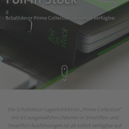
Schattdecor Prime Collection ab sofort verfügbar
Die Schattdecor-Lagerkollektion „Prime Collection“
mit 63 ausgewählten Dekoren in Smartflex- und
Smartfoil-Ausführungen ist ab sofort verfügbar auf