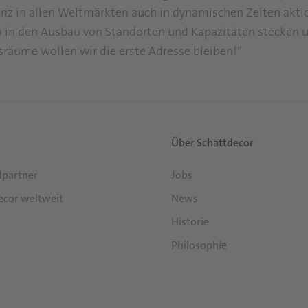
enz in allen Weltmärkten auch in dynamischen Zeiten akti
 in den Ausbau von Standorten und Kapazitäten stecken u
sräume wollen wir die erste Adresse bleiben!“
Über Schattdecor
partner
Jobs
ecor weltweit
News
Historie
Philosophie