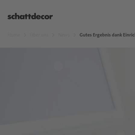
Home
Über uns
News
Gutes Ergebnis dank Einr