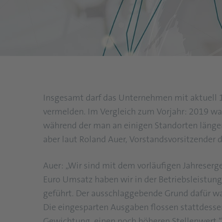
Insgesamt darf das Unternehmen mit aktuell 
vermelden. Im Vergleich zum Vorjahr: 2019 wa
während der man an einigen Standorten längere
aber laut Roland Auer, Vorstandsvorsitzender 
Auer: „Wir sind mit dem vorläufigen Jahreser
Euro Umsatz haben wir in der Betriebsleistung
geführt. Der ausschlaggebende Grund dafür wa
Die eingesparten Ausgaben flossen stattdesse
Gewichtung, einen noch höheren Stellenwert.“