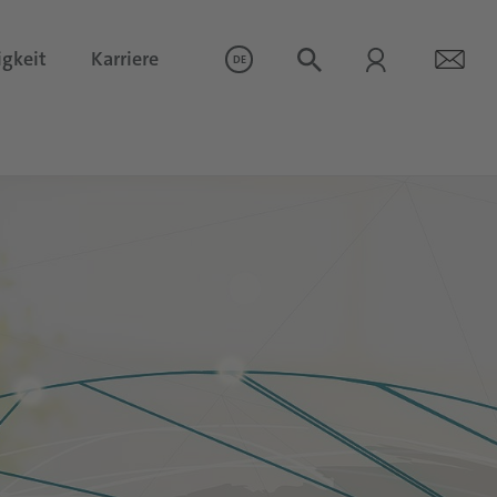
igkeit
Karriere
DE