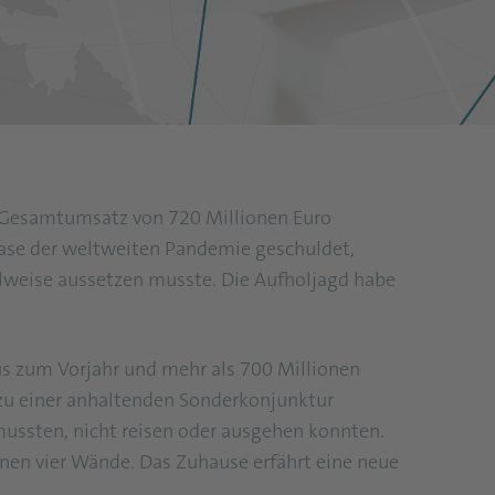
 Gesamtumsatz von 720 Millionen Euro
hase der weltweiten Pandemie geschuldet,
ilweise aussetzen musste. Die Aufholjagd habe
us zum Vorjahr und mehr als 700 Millionen
 zu einer anhaltenden Sonderkonjunktur
mussten, nicht reisen oder ausgehen konnten.
nen vier Wände. Das Zuhause erfährt eine neue