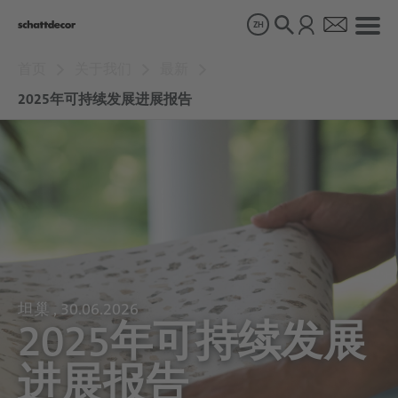
ZH
首页
关于我们
最新
花色
2025年可持续发展进展报告
产品
关于我们
可持续发展
坦巢 , 30.06.2026
2025年可持续发展
职业生涯
进展报告