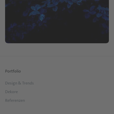
Blaue Blätter
Portfolio
Design & Trends
Dekore
Referenzen