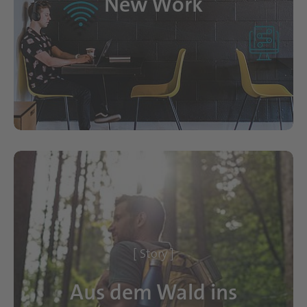
New Work
[ Story ]
Aus dem Wald ins