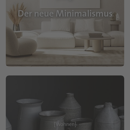
Der neue Minimalismus
[Wohnen]