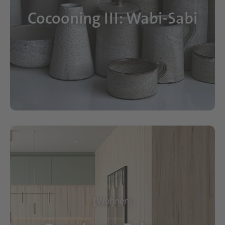
Cocooning III: Wabi-Sabi
[Wohnen]