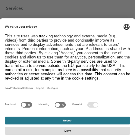
Services
Downloads
Contact
EDI
Imprint
Whistleblower System
Terms and Conditions
Data Protection Statement